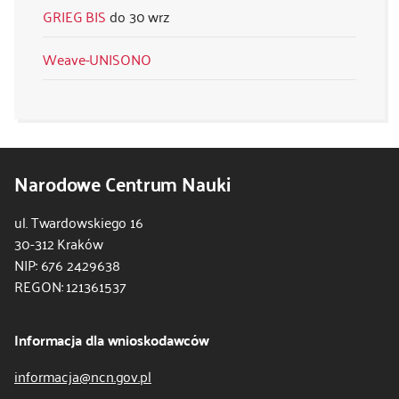
GRIEG BIS
30 wrz
Weave-UNISONO
Narodowe Centrum Nauki
ul. Twardowskiego 16
30-312 Kraków
NIP: 676 2429638
REGON: 121361537
Informacja dla wnioskodawców
informacja@ncn.gov.pl