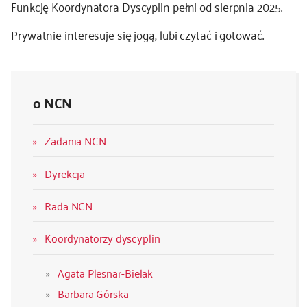
Funkcję Koordynatora Dyscyplin pełni od sierpnia 2025.
Prywatnie interesuje się jogą, lubi czytać i gotować.
o NCN
Zadania NCN
Dyrekcja
Rada NCN
Koordynatorzy dyscyplin
Agata Plesnar-Bielak
Barbara Górska