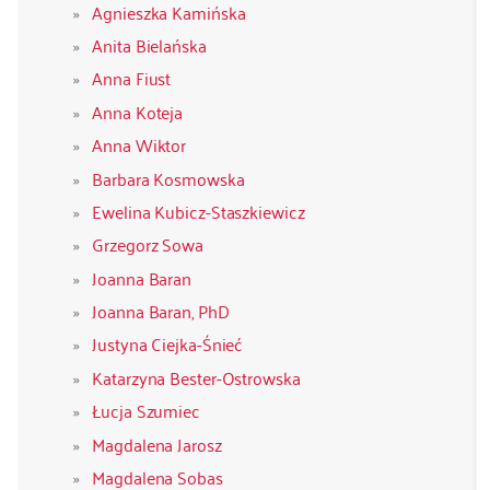
Agnieszka Kamińska
Anita Bielańska
Anna Fiust
Anna Koteja
Anna Wiktor
Barbara Kosmowska
Ewelina Kubicz-Staszkiewicz
Grzegorz Sowa
Joanna Baran
Joanna Baran, PhD
Justyna Ciejka-Śnieć
Katarzyna Bester-Ostrowska
Łucja Szumiec
Magdalena Jarosz
Magdalena Sobas