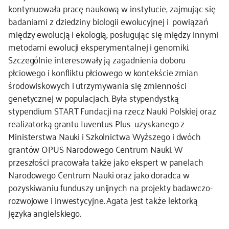
kontynuowała pracę naukową w instytucie, zajmując się
kontakt
badaniami z dziedziny biologii ewolucyjnej i powiązań
między ewolucją i ekologią, posługując się między innymi
metodami ewolucji eksperymentalnej i genomiki.
Szczególnie interesowały ją zagadnienia doboru
płciowego i konfliktu płciowego w kontekście zmian
środowiskowych i utrzymywania się zmienności
genetycznej w populacjach. Była stypendystką
stypendium START Fundacji na rzecz Nauki Polskiej oraz
realizatorką grantu Iuventus Plus uzyskanego z
Ministerstwa Nauki i Szkolnictwa Wyższego i dwóch
grantów OPUS Narodowego Centrum Nauki. W
przeszłości pracowała także jako ekspert w panelach
Narodowego Centrum Nauki oraz jako doradca w
pozyskiwaniu funduszy unijnych na projekty badawczo-
rozwojowe i inwestycyjne. Agata jest także lektorką
języka angielskiego.