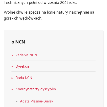
Technicznych pełni od września 2021 roku.
Wolne chwile spędza na łonie natury, najchętniej na
górskich wędrówkach.
o NCN
Zadania NCN
Dyrekcja
Rada NCN
Koordynatorzy dyscyplin
Agata Plesnar-Bielak