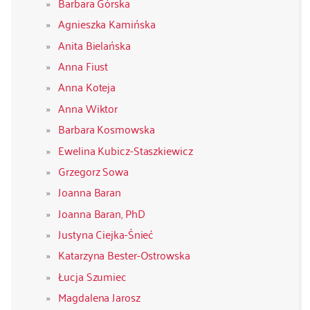
Barbara Górska
Agnieszka Kamińska
Anita Bielańska
Anna Fiust
Anna Koteja
Anna Wiktor
Barbara Kosmowska
Ewelina Kubicz-Staszkiewicz
Grzegorz Sowa
Joanna Baran
Joanna Baran, PhD
Justyna Ciejka-Śnieć
Katarzyna Bester-Ostrowska
Łucja Szumiec
Magdalena Jarosz