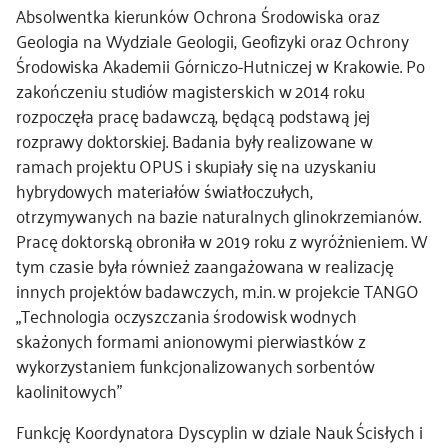
Absolwentka kierunków Ochrona Środowiska oraz
kontakt
Geologia na Wydziale Geologii, Geofizyki oraz Ochrony
Środowiska Akademii Górniczo-Hutniczej w Krakowie. Po
zakończeniu studiów magisterskich w 2014 roku
rozpoczęła pracę badawczą, będącą podstawą jej
rozprawy doktorskiej. Badania były realizowane w
ramach projektu OPUS i skupiały się na uzyskaniu
hybrydowych materiałów światłoczułych,
otrzymywanych na bazie naturalnych glinokrzemianów.
Pracę doktorską obroniła w 2019 roku z wyróżnieniem. W
tym czasie była również zaangażowana w realizację
innych projektów badawczych, m.in. w projekcie TANGO
„Technologia oczyszczania środowisk wodnych
skażonych formami anionowymi pierwiastków z
wykorzystaniem funkcjonalizowanych sorbentów
kaolinitowych”
Funkcję Koordynatora Dyscyplin w dziale Nauk Ścisłych i