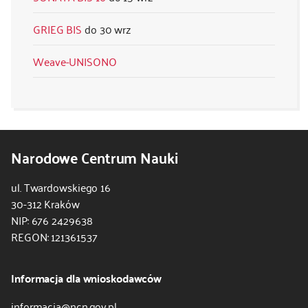
GRIEG BIS
30 wrz
Weave-UNISONO
Narodowe Centrum Nauki
ul. Twardowskiego 16
30-312 Kraków
NIP: 676 2429638
REGON: 121361537
Informacja dla wnioskodawców
informacja@ncn.gov.pl