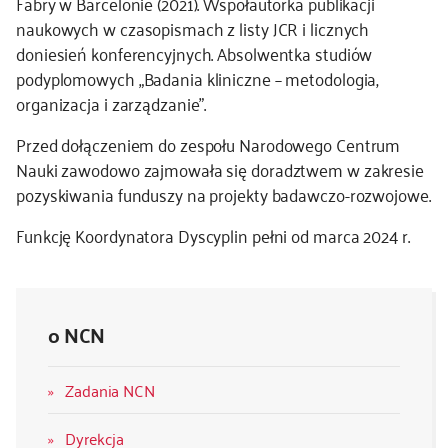
Fabry w Barcelonie (2021). Współautorka publikacji
naukowych w czasopismach z listy JCR i licznych
doniesień konferencyjnych. Absolwentka studiów
podyplomowych „Badania kliniczne – metodologia,
organizacja i zarządzanie”.
Przed dołączeniem do zespołu Narodowego Centrum
Nauki zawodowo zajmowała się doradztwem w zakresie
pozyskiwania funduszy na projekty badawczo-rozwojowe.
Funkcję Koordynatora Dyscyplin pełni od marca 2024 r.
o NCN
Zadania NCN
Dyrekcja