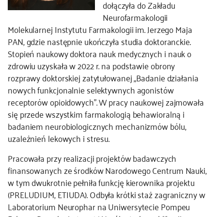
dołączyła do Zakładu
Neurofarmakologii
kontakt
Molekularnej Instytutu Farmakologii im. Jerzego Maja
PAN, gdzie następnie ukończyła studia doktoranckie.
Stopień naukowy doktora nauk medycznych i nauk o
zdrowiu uzyskała w 2022 r. na podstawie obrony
rozprawy doktorskiej zatytułowanej „Badanie działania
nowych funkcjonalnie selektywnych agonistów
receptorów opioidowych”. W pracy naukowej zajmowała
się przede wszystkim farmakologią behawioralną i
badaniem neurobiologicznych mechanizmów bólu,
uzależnień lekowych i stresu.
Pracowała przy realizacji projektów badawczych
finansowanych ze środków Narodowego Centrum Nauki,
w tym dwukrotnie pełniła funkcję kierownika projektu
(PRELUDIUM, ETIUDA). Odbyła krótki staż zagraniczny w
Laboratorium Neurophar na Uniwersytecie Pompeu