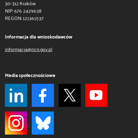
30-312 Kraków
NIP: 676 2429638
REGON: 121361537
Informacja dla wnioskodawców
informacja@ncn.gov.pl
Media społecznościowe