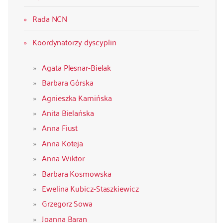
Rada NCN
Koordynatorzy dyscyplin
Agata Plesnar-Bielak
Barbara Górska
Agnieszka Kamińska
Anita Bielańska
Anna Fiust
Anna Koteja
Anna Wiktor
Barbara Kosmowska
Ewelina Kubicz-Staszkiewicz
Grzegorz Sowa
Joanna Baran