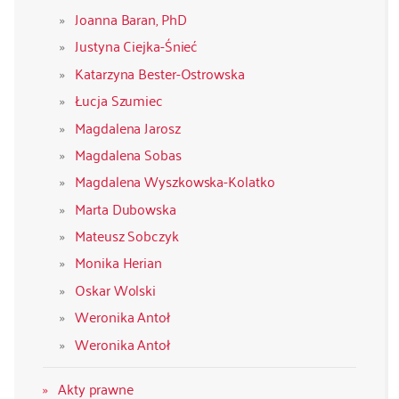
Joanna Baran, PhD
Justyna Ciejka-Śnieć
Katarzyna Bester-Ostrowska
Łucja Szumiec
Magdalena Jarosz
Magdalena Sobas
Magdalena Wyszkowska-Kolatko
Marta Dubowska
Mateusz Sobczyk
Monika Herian
Oskar Wolski
Weronika Antoł
Weronika Antoł
Akty prawne