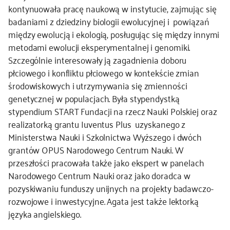
kontynuowała pracę naukową w instytucie, zajmując się
kontakt
badaniami z dziedziny biologii ewolucyjnej i powiązań
między ewolucją i ekologią, posługując się między innymi
metodami ewolucji eksperymentalnej i genomiki.
Szczególnie interesowały ją zagadnienia doboru
płciowego i konfliktu płciowego w kontekście zmian
środowiskowych i utrzymywania się zmienności
genetycznej w populacjach. Była stypendystką
stypendium START Fundacji na rzecz Nauki Polskiej oraz
realizatorką grantu Iuventus Plus uzyskanego z
Ministerstwa Nauki i Szkolnictwa Wyższego i dwóch
grantów OPUS Narodowego Centrum Nauki. W
przeszłości pracowała także jako ekspert w panelach
Narodowego Centrum Nauki oraz jako doradca w
pozyskiwaniu funduszy unijnych na projekty badawczo-
rozwojowe i inwestycyjne. Agata jest także lektorką
języka angielskiego.