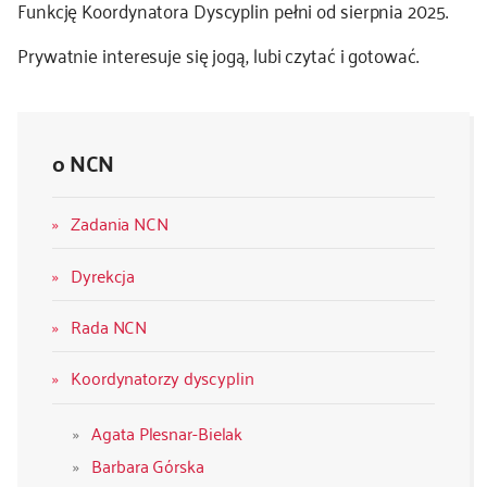
Funkcję Koordynatora Dyscyplin pełni od sierpnia 2025.
Prywatnie interesuje się jogą, lubi czytać i gotować.
o NCN
Zadania NCN
Dyrekcja
Rada NCN
Koordynatorzy dyscyplin
Agata Plesnar-Bielak
Barbara Górska