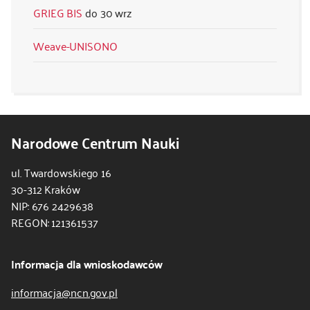
GRIEG BIS
30 wrz
Weave-UNISONO
Narodowe Centrum Nauki
ul. Twardowskiego 16
30-312 Kraków
NIP: 676 2429638
REGON: 121361537
Informacja dla wnioskodawców
informacja@ncn.gov.pl