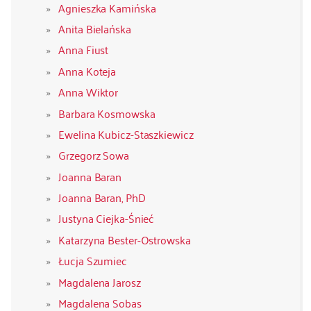
Agnieszka Kamińska
Anita Bielańska
Anna Fiust
Anna Koteja
Anna Wiktor
Barbara Kosmowska
Ewelina Kubicz-Staszkiewicz
Grzegorz Sowa
Joanna Baran
Joanna Baran, PhD
Justyna Ciejka-Śnieć
Katarzyna Bester-Ostrowska
Łucja Szumiec
Magdalena Jarosz
Magdalena Sobas