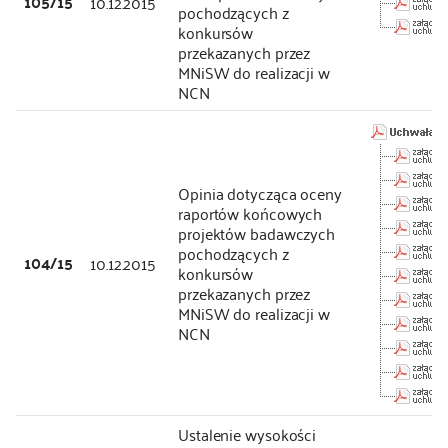
105/15
10.12.2015
pochodzących z
konkursów
przekazanych przez
MNiSW do realizacji w
NCN
Opinia dotycząca oceny
raportów końcowych
projektów badawczych
pochodzących z
104/15
10.12.2015
konkursów
przekazanych przez
MNiSW do realizacji w
NCN
Ustalenie wysokości