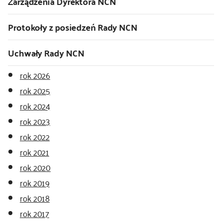
Zarządzenia Dyrektora NCN
kontakt
Protokoły z posiedzeń Rady NCN
Uchwały Rady NCN
rok 2026
rok 2025
rok 2024
rok 2023
rok 2022
rok 2021
rok 2020
rok 2019
rok 2018
rok 2017