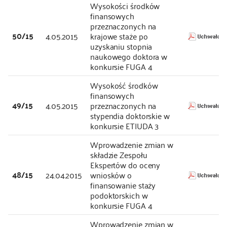
Wysokości środków
finansowych
przeznaczonych na
50/15
4.05.2015
krajowe staże po
uzyskaniu stopnia
naukowego doktora w
konkursie FUGA 4
Wysokość środków
finansowych
49/15
4.05.2015
przeznaczonych na
stypendia doktorskie w
konkursie ETIUDA 3
Wprowadzenie zmian w
składzie Zespołu
Ekspertów do oceny
48/15
24.04.2015
wniosków o
finansowanie staży
podoktorskich w
konkursie FUGA 4
Wprowadzenie zmian w