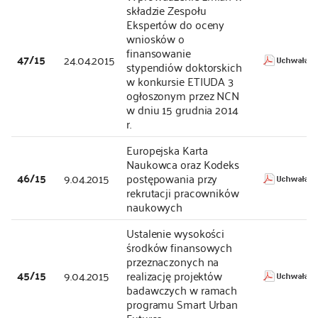
składzie Zespołu
Ekspertów do oceny
wniosków o
finansowanie
47/15
24.04.2015
stypendiów doktorskich
w konkursie ETIUDA 3
ogłoszonym przez NCN
w dniu 15 grudnia 2014
r.
Europejska Karta
Naukowca oraz Kodeks
46/15
9.04.2015
postępowania przy
rekrutacji pracowników
naukowych
Ustalenie wysokości
środków finansowych
przeznaczonych na
45/15
9.04.2015
realizację projektów
badawczych w ramach
programu Smart Urban