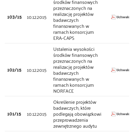
środków finansowych
przeznaczonych na
realizację projektów
103/15
10.12.2015
badawczych
finansowanych w
ramach konsorcjum
ERA-CAPS
Ustalenia wysokości
środków finansowych
przeznaczonych na
realizację projektów
102/15
10.12.2015
badawczych
finansowanych w
ramach konsorcjum
NORFACE
Określenie projektów
badawczych, które
101/15
10.12.2015
podlegają obowiązkowi
przeprowadzenia
zewnętrznego audytu