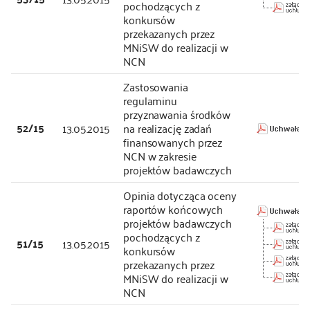
pochodzących z
konkursów
przekazanych przez
MNiSW do realizacji w
NCN
Zastosowania
regulaminu
przyznawania środków
52/15
13.05.2015
na realizację zadań
finansowanych przez
NCN w zakresie
projektów badawczych
Opinia dotycząca oceny
raportów końcowych
projektów badawczych
pochodzących z
51/15
13.05.2015
konkursów
przekazanych przez
MNiSW do realizacji w
NCN