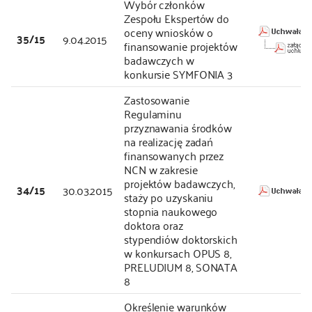
Wybór członków
Zespołu Ekspertów do
oceny wniosków o
35/15
9.04.2015
finansowanie projektów
badawczych w
konkursie SYMFONIA 3
Zastosowanie
Regulaminu
przyznawania środków
na realizację zadań
finansowanych przez
NCN w zakresie
projektów badawczych,
34/15
30.03.2015
staży po uzyskaniu
stopnia naukowego
doktora oraz
stypendiów doktorskich
w konkursach OPUS 8,
PRELUDIUM 8, SONATA
8
Określenie warunków