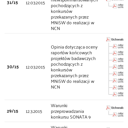
31/15
12.03.2015
pochodzących z
konkursów
przekazanych przez
MNiSW do realizacji w
NCN
Opinia dotycząca oceny
raportów końcowych
projektów badawczych
pochodzących z
30/15
12.03.2015
konkursów
przekazanych przez
MNiSW do realizacji w
NCN
Warunki
29/15
12.3.2015
przeprowadzania
konkursu SONATA 9
Warunki