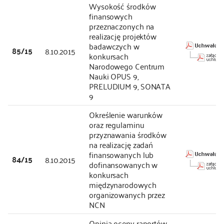
Wysokość środków
finansowych
przeznaczonych na
realizację projektów
badawczych w
85/15
8.10.2015
konkursach
Narodowego Centrum
Nauki OPUS 9,
PRELUDIUM 9, SONATA
9
Określenie warunków
oraz regulaminu
przyznawania środków
na realizację zadań
finansowanych lub
84/15
8.10.2015
dofinansowanych w
konkursach
międzynarodowych
organizowanych przez
NCN
Opinia oceny raportów