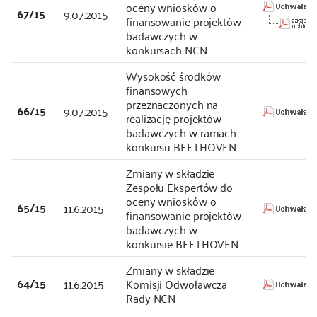
oceny wniosków o
67/15
9.07.2015
finansowanie projektów
badawczych w
konkursach NCN
Wysokość środków
finansowych
przeznaczonych na
66/15
9.07.2015
realizację projektów
badawczych w ramach
konkursu BEETHOVEN
Zmiany w składzie
Zespołu Ekspertów do
oceny wniosków o
65/15
11.6.2015
finansowanie projektów
badawczych w
konkursie BEETHOVEN
Zmiany w składzie
64/15
11.6.2015
Komisji Odwoławcza
Rady NCN