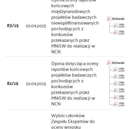
końcowych
międzynarodowych
projektów badawczych
niewspółfinansowanych
83/15
10.09.2015
pochodzących z
konkursów
przekazanych przez
MNiSW do realizacji w
NCN
Opinia dotycząca oceny
raportów końcowych
projektów badawczych
pochodzących z
82/15
10.09.2015
konkursów
przekazanych przez
MNiSW do realizacji w
NCN
Wybór członków
Zespołu Ekspertów do
oceny wniosku